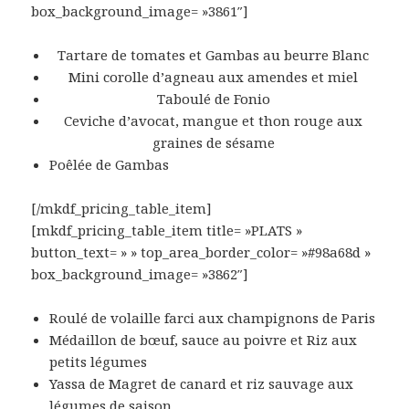
box_background_image= »3861″]
Tartare de tomates et Gambas au beurre Blanc
Mini corolle d’agneau aux amendes et miel
Taboulé de Fonio
Ceviche d’avocat, mangue et thon rouge aux
graines de sésame
Poêlée de Gambas
[/mkdf_pricing_table_item]
[mkdf_pricing_table_item title= »PLATS »
button_text= » » top_area_border_color= »#98a68d »
box_background_image= »3862″]
Roulé de volaille farci aux champignons de Paris
Médaillon de bœuf, sauce au poivre et Riz aux
petits légumes
Yassa de Magret de canard et riz sauvage aux
légumes de saison