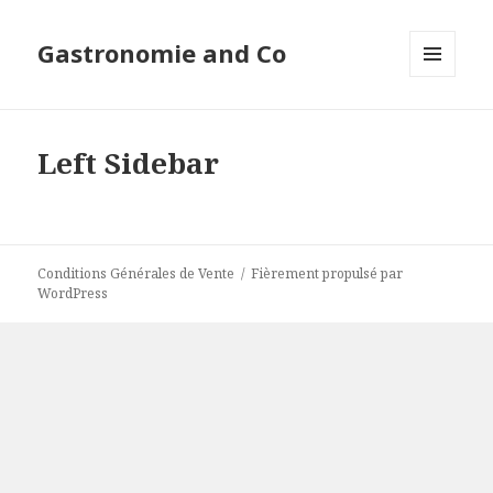
Gastronomie and Co
MENU
ET
WIDGETS
Left Sidebar
Conditions Générales de Vente
Fièrement propulsé par
WordPress