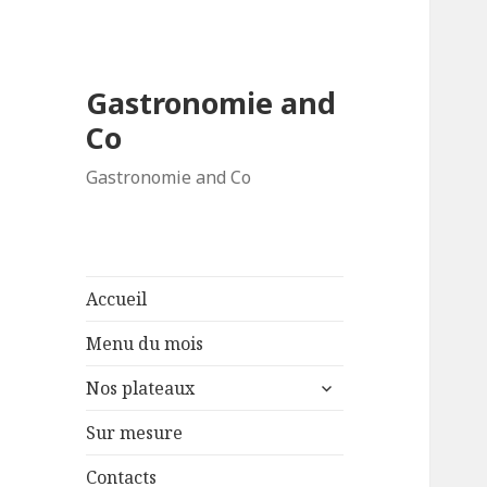
Gastronomie and
Co
Gastronomie and Co
Accueil
Menu du mois
ouvrir
Nos plateaux
le
sous-
Sur mesure
menu
Contacts