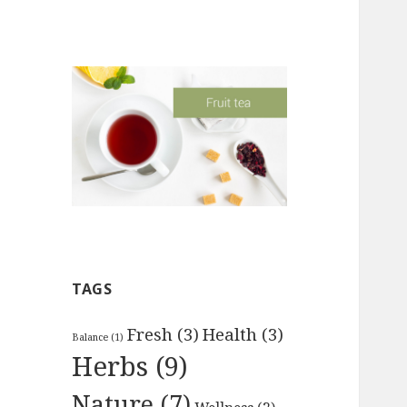
TAGS
Fresh
(3)
Health
(3)
Balance
(1)
Herbs
(9)
Nature
(7)