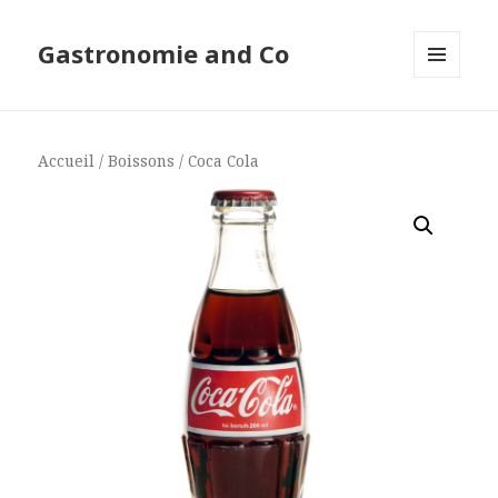
Gastronomie and Co
MENU
ET
WIDGETS
Accueil
/
Boissons
/ Coca Cola