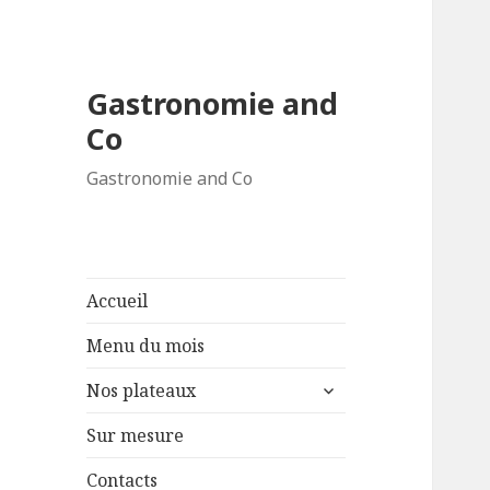
Gastronomie and
Co
Gastronomie and Co
Accueil
Menu du mois
ouvrir
Nos plateaux
le
sous-
Sur mesure
menu
Contacts