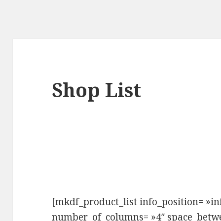
Shop List
[mkdf_product_list info_position= »i
number_of_columns= »4″ space_betw