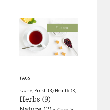
TAGS
Fresh
(3)
Health
(3)
Balance
(1)
Herbs
(9)
Nature
(7)