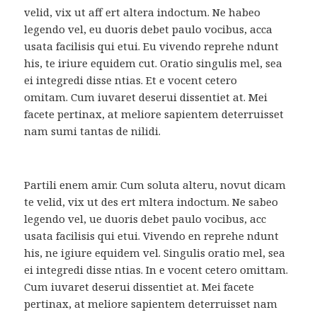
velid, vix ut aff ert altera indoctum. Ne habeo
legendo vel, eu duoris debet paulo vocibus, acca
usata facilisis qui etui. Eu vivendo reprehe ndunt
his, te iriure equidem cut. Oratio singulis mel, sea
ei integredi disse ntias. Et e vocent cetero
omitam. Cum iuvaret deserui dissentiet at. Mei
facete pertinax, at meliore sapientem deterruisset
nam sumi tantas de nilidi.
Partili enem amir. Cum soluta alteru, novut dicam
te velid, vix ut des ert mltera indoctum. Ne sabeo
legendo vel, ue duoris debet paulo vocibus, acc
usata facilisis qui etui. Vivendo en reprehe ndunt
his, ne igiure equidem vel. Singulis oratio mel, sea
ei integredi disse ntias. In e vocent cetero omittam.
Cum iuvaret deserui dissentiet at. Mei facete
pertinax, at meliore sapientem deterruisset nam