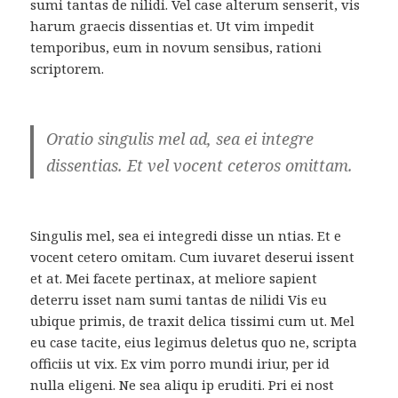
sumi tantas de nilidi. Vel case alterum senserit, vis
harum graecis dissentias et. Ut vim impedit
temporibus, eum in novum sensibus, rationi
scriptorem.
Oratio singulis mel ad, sea ei integre
dissentias. Et vel vocent ceteros omittam.
Singulis mel, sea ei integredi disse un ntias. Et e
vocent cetero omitam. Cum iuvaret deserui issent
et at. Mei facete pertinax, at meliore sapient
deterru isset nam sumi tantas de nilidi Vis eu
ubique primis, de traxit delica tissimi cum ut. Mel
eu case tacite, eius legimus deletus quo ne, scripta
officiis ut vix. Ex vim porro mundi iriur, per id
nulla eligeni. Ne sea aliqu ip eruditi. Pri ei nost