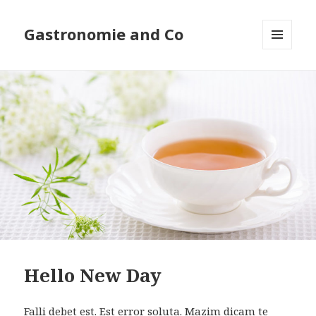
Gastronomie and Co
MENU
ET
WIDGETS
Hello New Day
Falli debet est. Est error soluta. Mazim dicam te