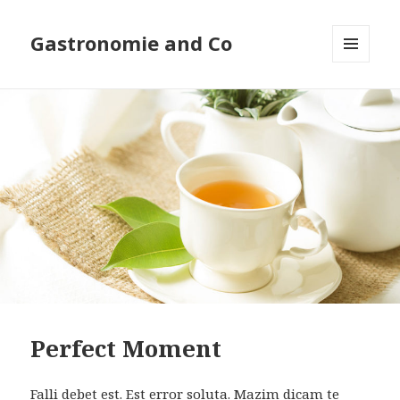
Gastronomie and Co
MENU
ET
WIDGETS
Perfect Moment
Falli debet est. Est error soluta. Mazim dicam te