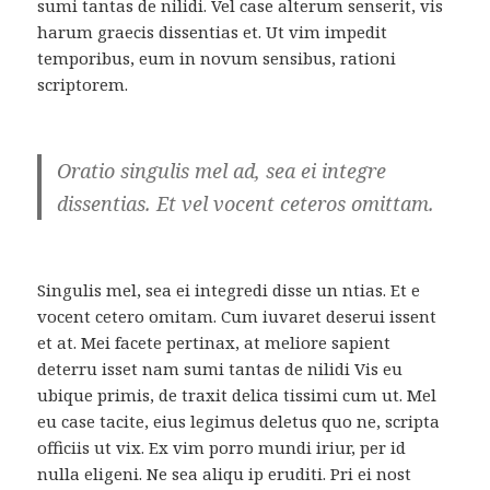
sumi tantas de nilidi. Vel case alterum senserit, vis
harum graecis dissentias et. Ut vim impedit
temporibus, eum in novum sensibus, rationi
scriptorem.
Oratio singulis mel ad, sea ei integre
dissentias. Et vel vocent ceteros omittam.
Singulis mel, sea ei integredi disse un ntias. Et e
vocent cetero omitam. Cum iuvaret deserui issent
et at. Mei facete pertinax, at meliore sapient
deterru isset nam sumi tantas de nilidi Vis eu
ubique primis, de traxit delica tissimi cum ut. Mel
eu case tacite, eius legimus deletus quo ne, scripta
officiis ut vix. Ex vim porro mundi iriur, per id
nulla eligeni. Ne sea aliqu ip eruditi. Pri ei nost