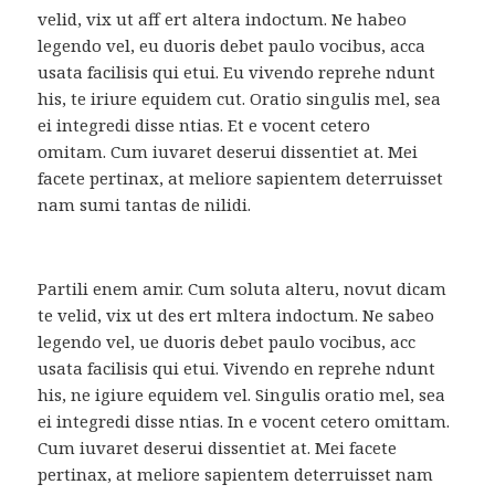
velid, vix ut aff ert altera indoctum. Ne habeo
legendo vel, eu duoris debet paulo vocibus, acca
usata facilisis qui etui. Eu vivendo reprehe ndunt
his, te iriure equidem cut. Oratio singulis mel, sea
ei integredi disse ntias. Et e vocent cetero
omitam. Cum iuvaret deserui dissentiet at. Mei
facete pertinax, at meliore sapientem deterruisset
nam sumi tantas de nilidi.
Partili enem amir. Cum soluta alteru, novut dicam
te velid, vix ut des ert mltera indoctum. Ne sabeo
legendo vel, ue duoris debet paulo vocibus, acc
usata facilisis qui etui. Vivendo en reprehe ndunt
his, ne igiure equidem vel. Singulis oratio mel, sea
ei integredi disse ntias. In e vocent cetero omittam.
Cum iuvaret deserui dissentiet at. Mei facete
pertinax, at meliore sapientem deterruisset nam